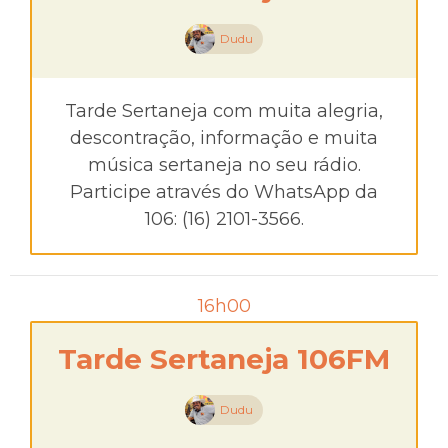
Dudu
Tarde Sertaneja com muita alegria,
descontração, informação e muita
música sertaneja no seu rádio.
Participe através do WhatsApp da
106: (16) 2101-3566.
16h00
Tarde Sertaneja 106FM
Dudu