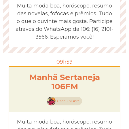
Muita moda boa, horóscopo, resumo
das novelas, fofocas e prêmios. Tudo
o que o ouvinte mais gosta. Participe
através do WhatsApp da 106: (16) 2101-
3566. Esperamos você!
09h59
Manhã Sertaneja
106FM
Cacau Muniz
Muita moda boa, horóscopo, resumo