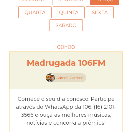
QUARTA
QUINTA
SEXTA
SÁBADO
00h00
Madrugada 106FM
Adilson Cardoso
Comece o seu dia conosco. Participe
através do WhatsApp da 106: (16) 2101-
3566 e ouça as melhores músicas,
notícias e concorra a prêmios!