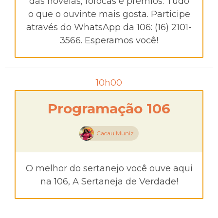
das novelas, fofocas e prêmios. Tudo
o que o ouvinte mais gosta. Participe
através do WhatsApp da 106: (16) 2101-
3566. Esperamos você!
10h00
Programação 106
Cacau Muniz
O melhor do sertanejo você ouve aqui
na 106, A Sertaneja de Verdade!