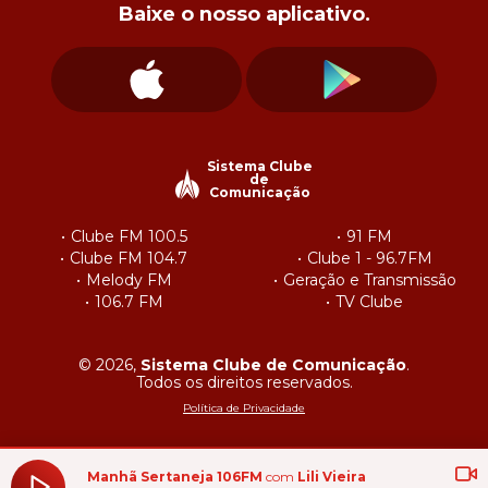
Baixe o nosso aplicativo.
Sistema Clube
de
Comunicação
Clube FM 100.5
91 FM
Clube FM 104.7
Clube 1 - 96.7FM
Melody FM
Geração e Transmissão
106.7 FM
TV Clube
© 2026,
Sistema Clube de Comunicação
.
Todos os direitos reservados.
Política de Privacidade
Manhã Sertaneja 106FM
com
Lili Vieira