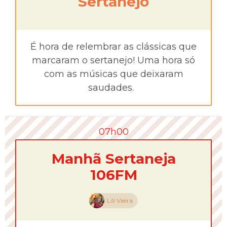
Sertanejo
É hora de relembrar as clássicas que
marcaram o sertanejo! Uma hora só
com as músicas que deixaram
saudades.
07h00
Manhã Sertaneja
106FM
Lili Vieira