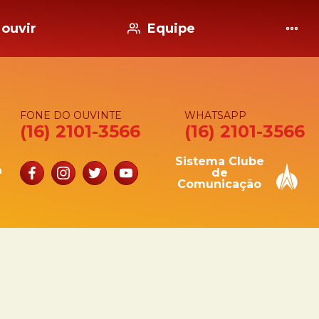
ouvir
Equipe
FONE DO OUVINTE
WHATSAPP
(16) 2101-3566
(16) 2101-3566
Sistema Clube
a
de
Comunicação