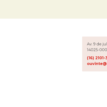
Av. 9 de ju
14025-000,
(16) 2101
ouvinte@