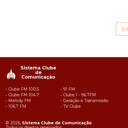
En
Sistema Clube
de
Comunicação
Clube FM 100.5
91 FM
Clube FM 104.7
Clube 1 - 96.7FM
Melody FM
Geração e Transmissão
106.7 FM
TV Clube
© 2026,
Sistema Clube de Comunicação
.
Todos os direitos reservados.