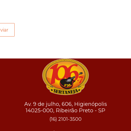
viar
Av. 9 de julho, 606, Higienópolis
14025-000, Ribeirão Preto - SP
(16) 2101-3500