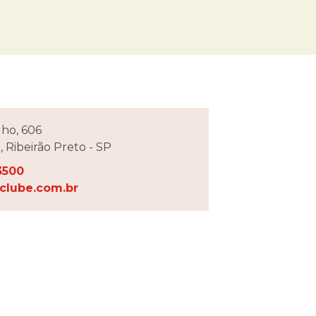
lho, 606
 Ribeirão Preto - SP
-3500
clube.com.br