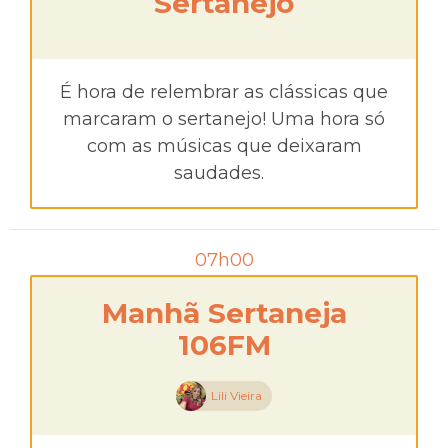
Sertanejo
É hora de relembrar as clássicas que
marcaram o sertanejo! Uma hora só
com as músicas que deixaram
saudades.
07h00
Manhã Sertaneja
106FM
Lili Vieira