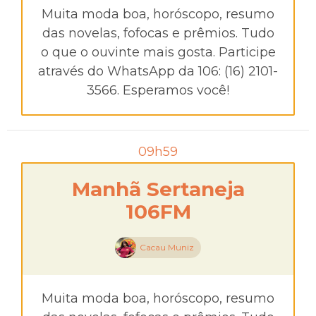
Muita moda boa, horóscopo, resumo
das novelas, fofocas e prêmios. Tudo
o que o ouvinte mais gosta. Participe
através do WhatsApp da 106: (16) 2101-
3566. Esperamos você!
09h59
Manhã Sertaneja
106FM
Cacau Muniz
Muita moda boa, horóscopo, resumo