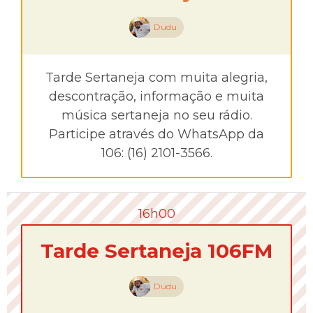
Dudu
Tarde Sertaneja com muita alegria,
descontração, informação e muita
música sertaneja no seu rádio.
Participe através do WhatsApp da
106: (16) 2101-3566.
16h00
Tarde Sertaneja 106FM
Dudu