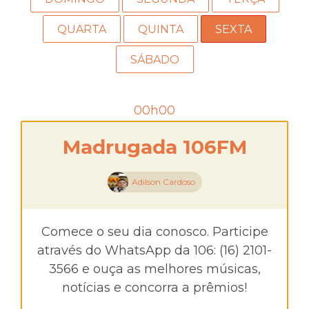
QUARTA
QUINTA
SEXTA
SÁBADO
00h00
Madrugada 106FM
Adilson Cardoso
Comece o seu dia conosco. Participe
através do WhatsApp da 106: (16) 2101-
3566 e ouça as melhores músicas,
notícias e concorra a prêmios!