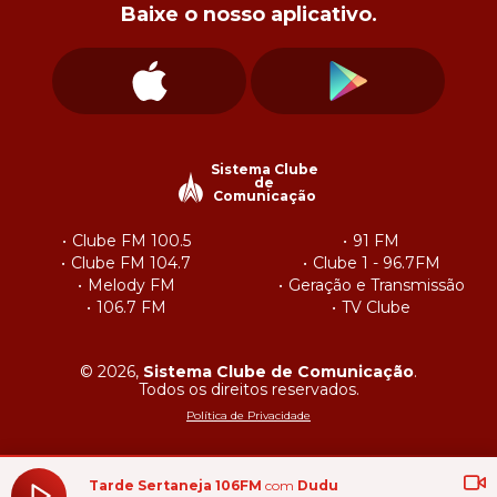
Baixe o nosso aplicativo.
Sistema Clube
de
Comunicação
Clube FM 100.5
91 FM
Clube FM 104.7
Clube 1 - 96.7FM
Melody FM
Geração e Transmissão
106.7 FM
TV Clube
© 2026,
Sistema Clube de Comunicação
.
Todos os direitos reservados.
Política de Privacidade
Tarde Sertaneja 106FM
com
Dudu