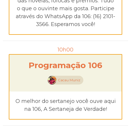
das novelas, fofocas e prêmios. Tudo
o que o ouvinte mais gosta. Participe
através do WhatsApp da 106: (16) 2101-
3566. Esperamos você!
10h00
Programação 106
Cacau Muniz
O melhor do sertanejo você ouve aqui
na 106, A Sertaneja de Verdade!