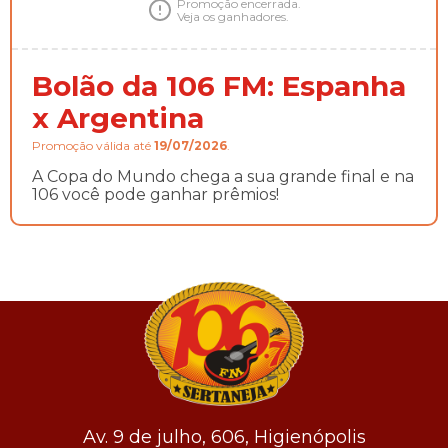
Promoção encerrada.
Veja os ganhadores.
Bolão da 106 FM: Espanha
x Argentina
Promoção válida até
19/07/2026
.
A Copa do Mundo chega a sua grande final e na
106 você pode ganhar prêmios!
Av. 9 de julho, 606, Higienópolis