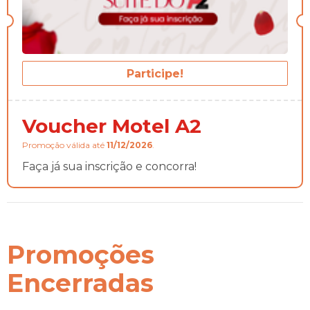
Participe!
Voucher Motel A2
Promoção válida até
11/12/2026
.
Faça já sua inscrição e concorra!
Promoções
Encerradas