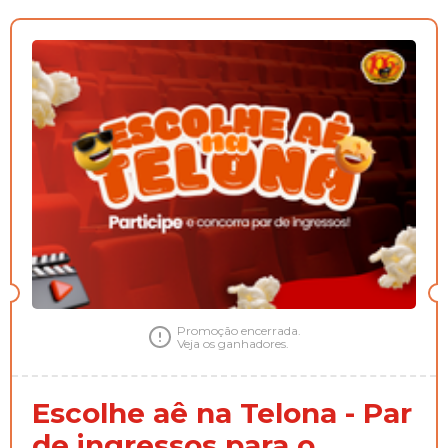
Promoção encerrada.
Veja os ganhadores.
Escolhe aê na Telona - Par
de ingressos para o