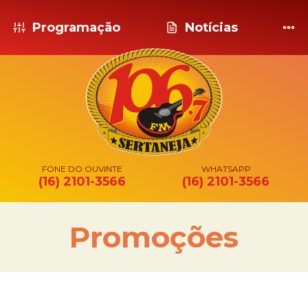
Programação
Notícias
FONE DO OUVINTE
WHATSAPP
(16) 2101-3566
(16) 2101-3566
Promoções