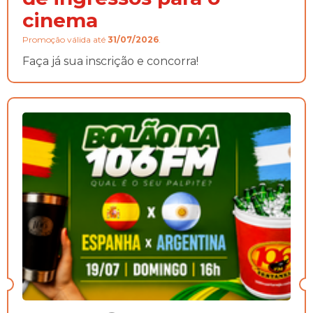
cinema
Promoção válida até
31/07/2026
.
Faça já sua inscrição e concorra!