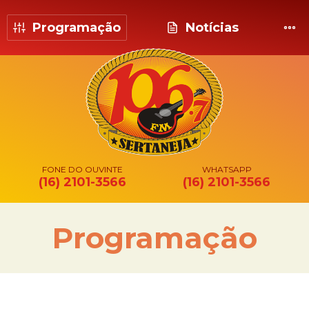
Programação
Notícias
FONE DO OUVINTE
WHATSAPP
(16) 2101-3566
(16) 2101-3566
Programação