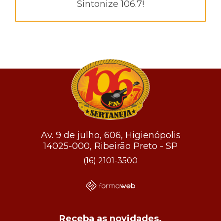
Sintonize 106.7!
Av. 9 de julho, 606, Higienópolis
14025-000, Ribeirão Preto - SP
(16) 2101-3500
Receba as novidades.