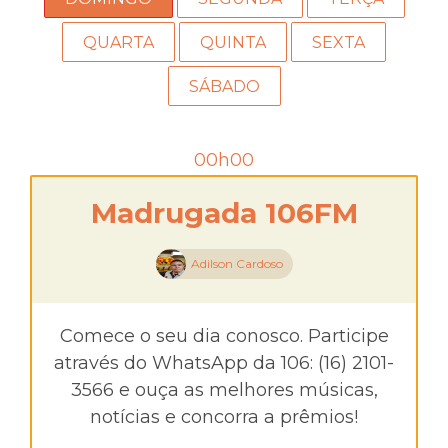
QUARTA
QUINTA
SEXTA
SÁBADO
00h00
Madrugada 106FM
Adilson Cardoso
Comece o seu dia conosco. Participe
através do WhatsApp da 106: (16) 2101-
3566 e ouça as melhores músicas,
notícias e concorra a prêmios!