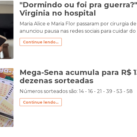
"Dormindo ou foi pra guerra?
Virginia no hospital
Maria Alice e Maria Flor passaram por cirurgia d
anunciou pausa nas redes sociais para cuidar do
Continue lendo...
Mega-Sena acumula para R$ 13
dezenas sorteadas
Números sorteados são: 14 - 16 - 21 - 39 - 53 - 58
Continue lendo...