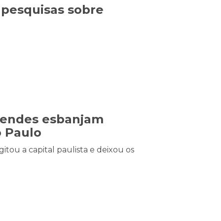
 pesquisas sobre
Mendes esbanjam
o Paulo
tou a capital paulista e deixou os