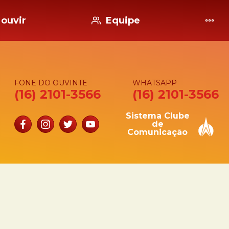
ouvir
Equipe
FONE DO OUVINTE
WHATSAPP
(16) 2101-3566
(16) 2101-3566
Sistema Clube
o
de
Comunicação