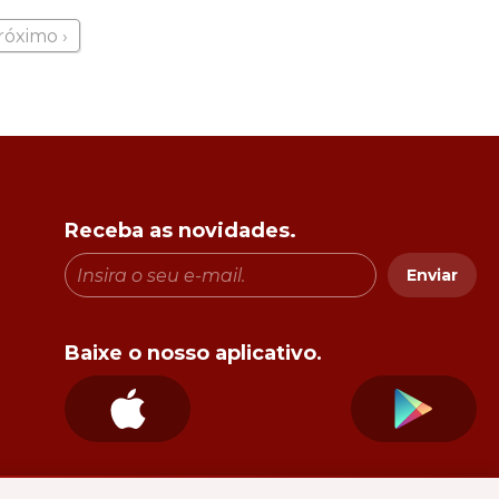
róximo ›
Receba as novidades.
Enviar
Baixe o nosso aplicativo.