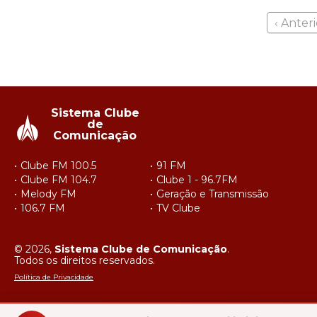
‹ Anteri
Sistema Clube
de
Comunicação
Clube FM 100.5
91 FM
Clube FM 104.7
Clube 1 - 96.7FM
Melody FM
Geração e Transmissão
106.7 FM
TV Clube
© 2026,
Sistema Clube de Comunicação
.
Todos os direitos reservados.
Política de Privacidade