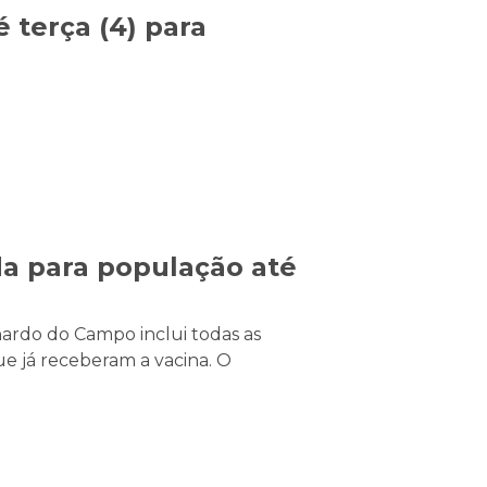
 terça (4) para
a para população até
rdo do Campo inclui todas as
e já receberam a vacina. O