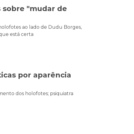
s sobre "mudar de
holofotes ao lado de Dudu Borges,
que está certa
icas por aparência
mento dos holofotes; psiquiatra