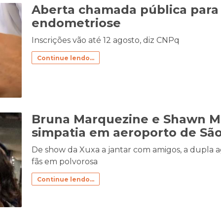
Aberta chamada pública para
endometriose
Inscrições vão até 12 agosto, diz CNPq
Continue lendo...
Bruna Marquezine e Shawn 
simpatia em aeroporto de Sã
De show da Xuxa a jantar com amigos, a dupla agi
fãs em polvorosa
Continue lendo...