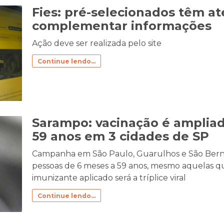
Fies: pré-selecionados têm até
complementar informações
Ação deve ser realizada pelo site
Continue lendo...
Sarampo: vacinação é ampliad
59 anos em 3 cidades de SP
Campanha em São Paulo, Guarulhos e São Berna
pessoas de 6 meses a 59 anos, mesmo aquelas qu
imunizante aplicado será a tríplice viral
Continue lendo...