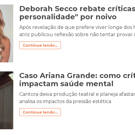
Deborah Secco rebate crítica
personalidade" por noivo
Após revelação de que prefere viver longe dos 
atriz publicou reflexão sobre não tentar provar 
Continue lendo...
Caso Ariana Grande: como crít
impactam saúde mental
Cantora deixa produção teatral e planeja afasta
analisa os impactos da pressão estética
Continue lendo...