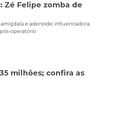
": Zé Felipe zomba de
e amígdala e adenoide; influenciadora
 pós-operatório
5 milhões; confira as