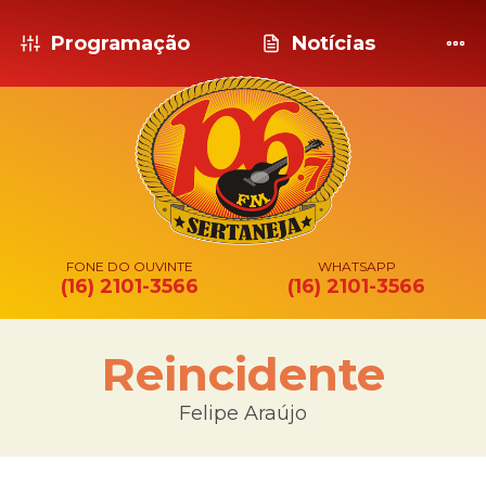
Programação
Notícias
FONE DO OUVINTE
WHATSAPP
(16) 2101-3566
(16) 2101-3566
Reincidente
Felipe Araújo