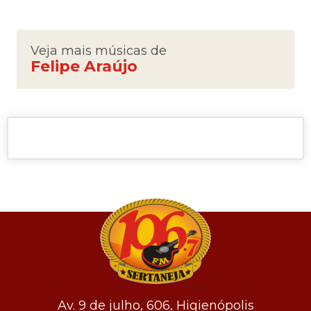
Veja mais músicas de
Felipe Araújo
Av. 9 de julho, 606, Higienópolis