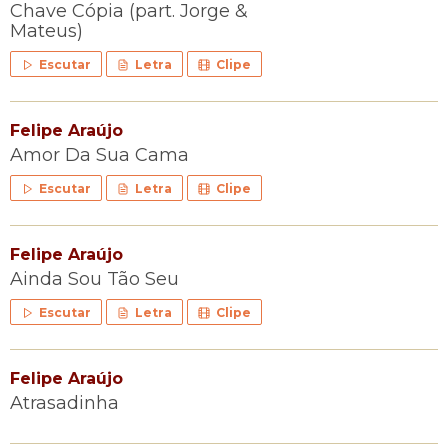
Chave Cópia (part. Jorge &
Mateus)
Escutar
Letra
Clipe
Felipe Araújo
Amor Da Sua Cama
Escutar
Letra
Clipe
Felipe Araújo
Ainda Sou Tão Seu
Escutar
Letra
Clipe
Felipe Araújo
Atrasadinha