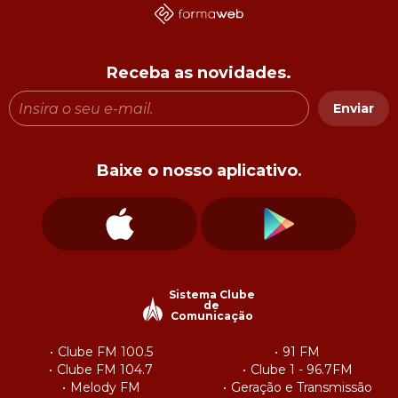
Receba as novidades.
Enviar
Baixe o nosso aplicativo.
Sistema Clube
de
Comunicação
Clube FM 100.5
91 FM
Clube FM 104.7
Clube 1 - 96.7FM
Melody FM
Geração e Transmissão