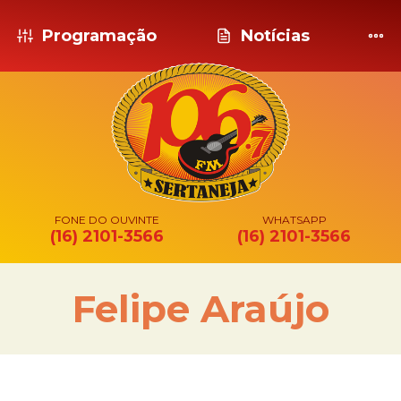
Programação
Notícias
FONE DO OUVINTE
WHATSAPP
(16) 2101-3566
(16) 2101-3566
Felipe Araújo