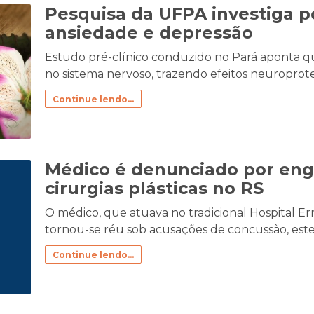
Pesquisa da UFPA investiga po
ansiedade e depressão
Estudo pré-clínico conduzido no Pará aponta 
no sistema nervoso, trazendo efeitos neuroprot
Continue lendo...
Médico é denunciado por eng
cirurgias plásticas no RS
O médico, que atuava no tradicional Hospital Er
tornou-se réu sob acusações de concussão, estel
Continue lendo...