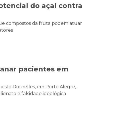
tencial do açaí contra
que compostos da fruta podem atuar
etores
anar pacientes em
nesto Dornelles, em Porto Alegre,
ionato e falsidade ideológica