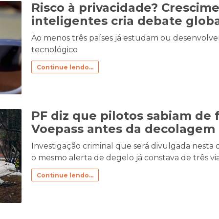
Risco à privacidade? Crescim
inteligentes cria debate glob
Ao menos três países já estudam ou desenvolv
tecnológico
Continue lendo...
PF diz que pilotos sabiam de 
Voepass antes da decolagem
Investigação criminal que será divulgada nesta 
o mesmo alerta de degelo já constava de três vi
Continue lendo...