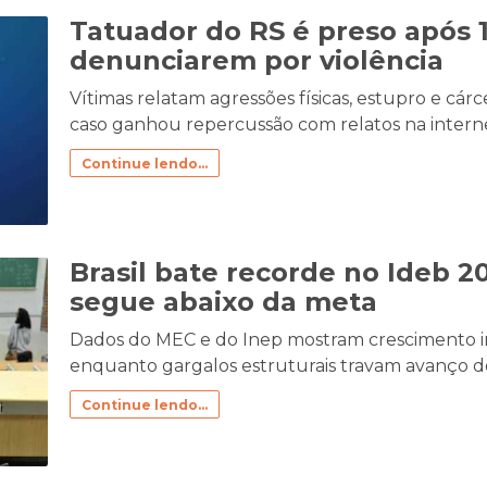
Tatuador do RS é preso após 
denunciarem por violência
Vítimas relatam agressões físicas, estupro e cár
caso ganhou repercussão com relatos na intern
Continue lendo...
Brasil bate recorde no Ideb 
segue abaixo da meta
Dados do MEC e do Inep mostram crescimento inéd
enquanto gargalos estruturais travam avanço dos
Continue lendo...