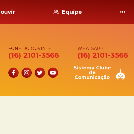
ouvir
Equipe
FONE DO OUVINTE
WHATSAPP
(16) 2101-3566
(16) 2101-3566
Sistema Clube
de
Comunicação