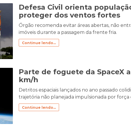
Defesa Civil orienta populaç
proteger dos ventos fortes
Órgão recomenda evitar áreas abertas, não entr
imóveis durante a passagem da frente fria.
Continue lendo...
Parte de foguete da SpaceX at
km/h
Detritos espaciais lançados no ano passado colid
trajetória não planejada impulsionada por força g
Continue lendo...