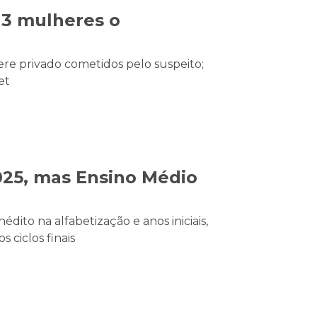
13 mulheres o
cere privado cometidos pelo suspeito;
et
2025, mas Ensino Médio
ito na alfabetização e anos iniciais,
 ciclos finais