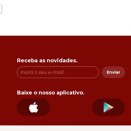
Receba as novidades.
Enviar
Baixe o nosso aplicativo.