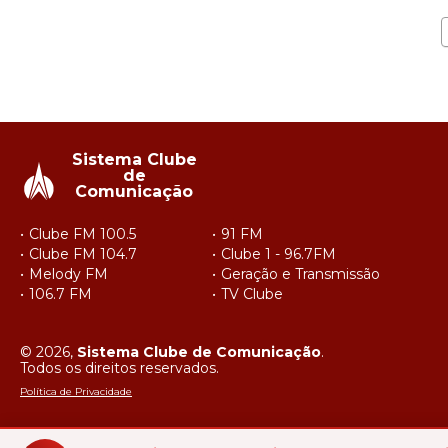
Sistema Clube
de
Comunicação
Clube FM 100.5
91 FM
Clube FM 104.7
Clube 1 - 96.7FM
Melody FM
Geração e Transmissão
106.7 FM
TV Clube
© 2026,
Sistema Clube de Comunicação
.
Todos os direitos reservados.
Política de Privacidade