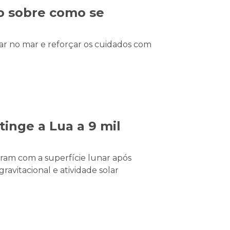
ão sobre como se
ar no mar e reforçar os cuidados com
inge a Lua a 9 mil
iram com a superfície lunar após
ravitacional e atividade solar