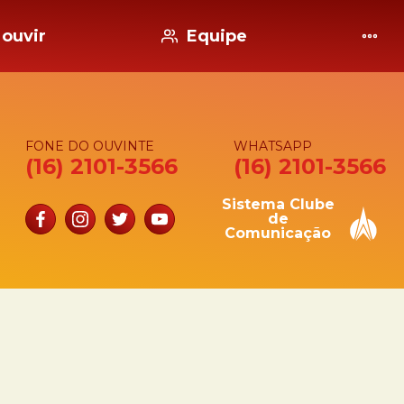
ouvir
Equipe
FONE DO OUVINTE
WHATSAPP
(16) 2101-3566
(16) 2101-3566
Sistema Clube
de
Comunicação