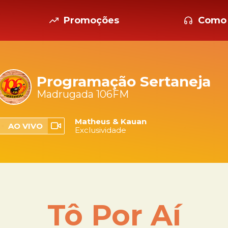
Promoções
Como 
Programação Sertaneja
Madrugada 106FM
Matheus & Kauan
AO VIVO
Exclusividade
Tô Por Aí