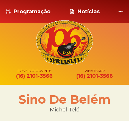
Programação
Notícias
FONE DO OUVINTE
WHATSAPP
(16) 2101-3566
(16) 2101-3566
Sino De Belém
Michel Teló