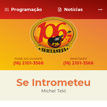
Programação
Notícias
FONE DO OUVINTE
WHATSAPP
(16) 2101-3566
(16) 2101-3566
Se Intrometeu
Michel Teló