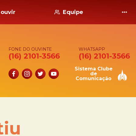
ouvir
Equipe
FONE DO OUVINTE
WHATSAPP
(16) 2101-3566
(16) 2101-3566
Sistema Clube
de
Comunicação
tiu