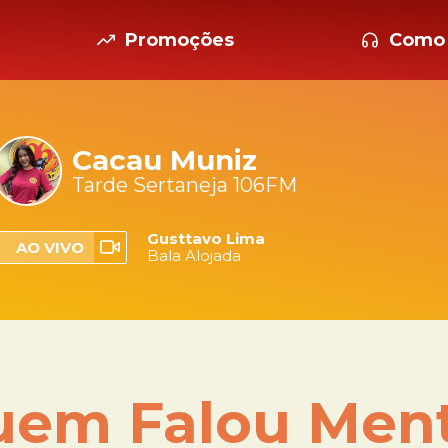
Promoções
Como 
Cacau Muniz
Tarde Sertaneja 106FM
Gusttavo Lima
AO VIVO
Bala Alojada
em Falou Men