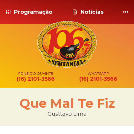
Programação
Notícias
FONE DO OUVINTE
WHATSAPP
(16) 2101-3566
(16) 2101-3566
Que Mal Te Fiz
Gusttavo Lima