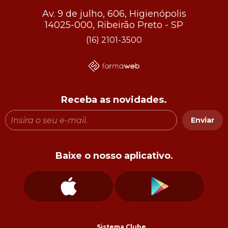
Av. 9 de julho, 606, Higienópolis
14025-000, Ribeirão Preto - SP
(16) 2101-3500
Receba as novidades.
Enviar
Baixe o nosso aplicativo.
Sistema Clube