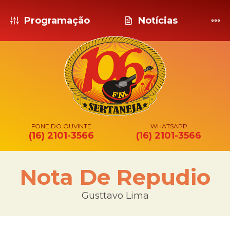
Programação
Notícias
FONE DO OUVINTE
WHATSAPP
(16) 2101-3566
(16) 2101-3566
Nota De Repudio
Gusttavo Lima