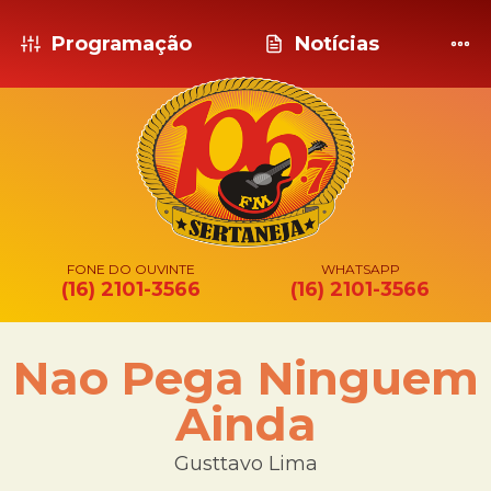
Programação
Notícias
FONE DO OUVINTE
WHATSAPP
(16) 2101-3566
(16) 2101-3566
Nao Pega Ninguem
Ainda
Gusttavo Lima