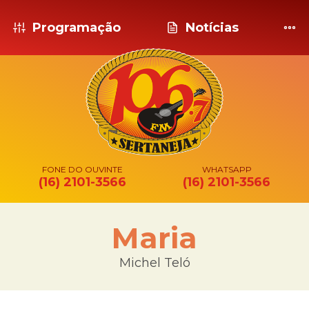
Programação
Notícias
FONE DO OUVINTE
WHATSAPP
(16) 2101-3566
(16) 2101-3566
Maria
Michel Teló