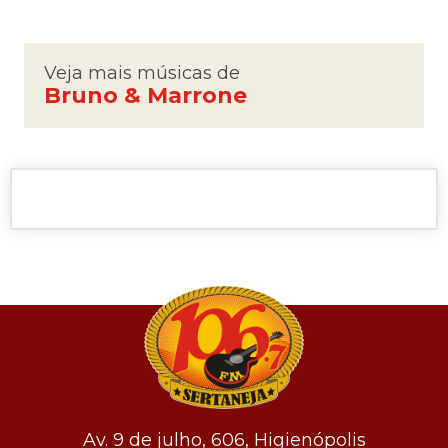
Veja mais músicas de
Bruno & Marrone
Av. 9 de julho, 606, Higienópolis