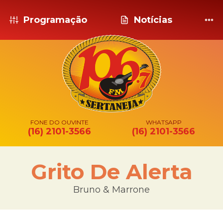
Programação
Notícias
FONE DO OUVINTE
WHATSAPP
(16) 2101-3566
(16) 2101-3566
Grito De Alerta
Bruno & Marrone