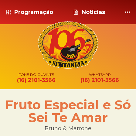
Programação
Notícias
FONE DO OUVINTE
WHATSAPP
(16) 2101-3566
(16) 2101-3566
Fruto Especial e Só
Sei Te Amar
Bruno & Marrone