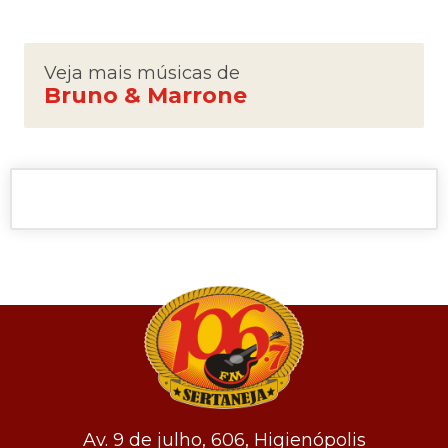
Veja mais músicas de
Bruno & Marrone
Av. 9 de julho, 606, Higienópolis