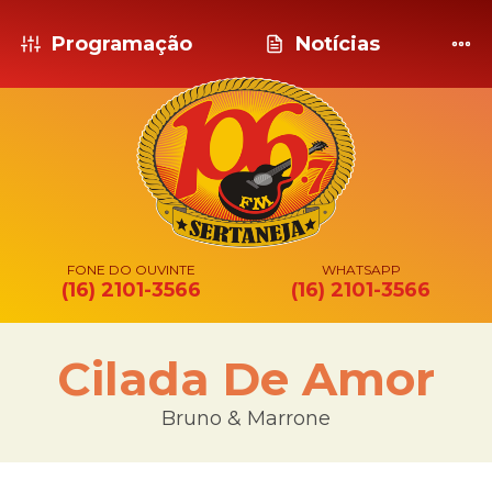
Programação
Notícias
FONE DO OUVINTE
WHATSAPP
(16) 2101-3566
(16) 2101-3566
Cilada De Amor
Bruno & Marrone