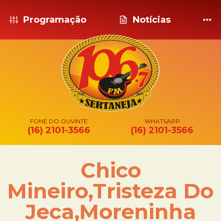
Programação
Notícias
FONE DO OUVINTE
WHATSAPP
(16) 2101-3566
(16) 2101-3566
Chico
Mineiro,Tristeza Do
Jeca,Moreninha