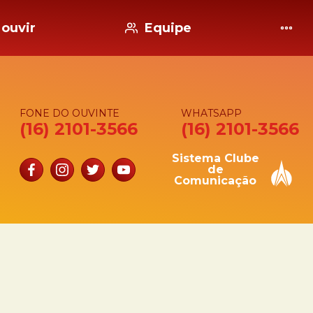
ouvir
Equipe
FONE DO OUVINTE
WHATSAPP
(16) 2101-3566
(16) 2101-3566
Sistema Clube
de
Comunicação