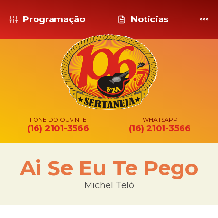
Programação
Notícias
FONE DO OUVINTE
WHATSAPP
(16) 2101-3566
(16) 2101-3566
Ai Se Eu Te Pego
Michel Teló