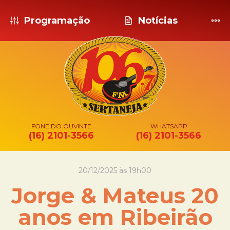
Programação
Notícias
FONE DO OUVINTE
WHATSAPP
(16) 2101-3566
(16) 2101-3566
20/12/2025 às 19h00
Jorge & Mateus 20
anos em Ribeirão