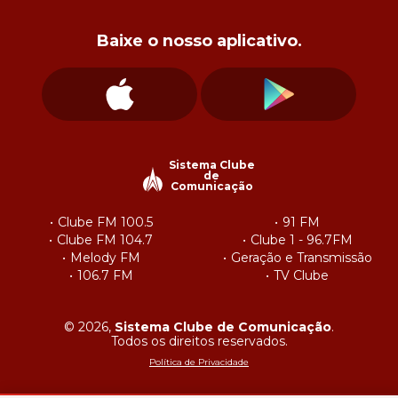
Baixe o nosso aplicativo.
Sistema Clube
de
Comunicação
Clube FM 100.5
91 FM
Clube FM 104.7
Clube 1 - 96.7FM
Melody FM
Geração e Transmissão
106.7 FM
TV Clube
© 2026,
Sistema Clube de Comunicação
.
Todos os direitos reservados.
Política de Privacidade