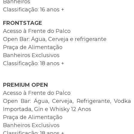
Banheiros
Classificação: 16 anos +
FRONTSTAGE
Acesso à Frente do Palco
Open Bar: Água, Cerveja e refrigerante
Praça de Alimentação
Banheiros Exclusivos
Classificação: 18 anos +
PREMIUM OPEN
Acesso à Frente do Palco
Open Bar: Água, Cerveja, Refrigerante, Vodka
Importada, Gin e Whisky 12 Anos
Praça de Alimentação
Banheiros Exclusivos
Classificação: 18 anos +